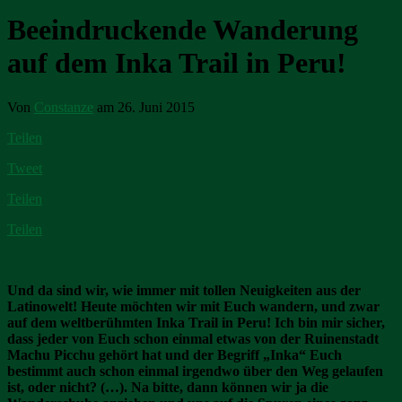
Beeindruckende Wanderung
auf dem Inka Trail in Peru!
Von
Constanze
am 26. Juni 2015
Teilen
Tweet
Teilen
Teilen
Und da sind wir, wie immer mit tollen Neuigkeiten aus der
Latinowelt! Heute möchten wir mit Euch wandern, und zwar
auf dem weltberühmten Inka Trail in Peru! Ich bin mir sicher,
dass jeder von Euch schon einmal etwas von der Ruinenstadt
Machu Picchu gehört hat und der Begriff „Inka“ Euch
bestimmt auch schon einmal irgendwo über den Weg gelaufen
ist, oder nicht? (…). Na bitte, dann können wir ja die