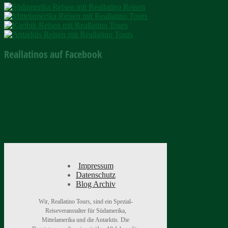
Reallatinos auf Facebook
Impressum
Datenschutz
Blog Archiv
Wir, Reallatino Tours, sind ein Spezial-
Reiseveranstalter für Südamerika,
Mittelamerika und die Antarktis. Die